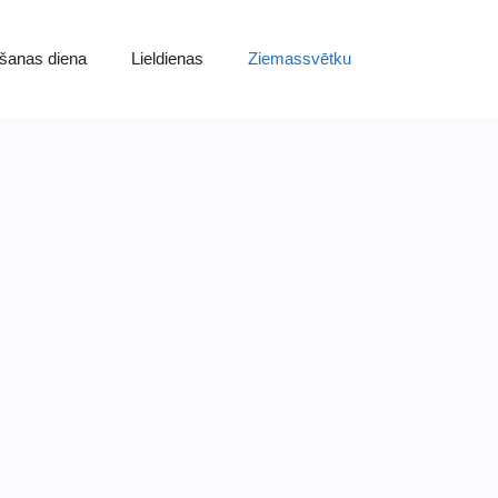
šanas diena
Lieldienas
Ziemassvētku