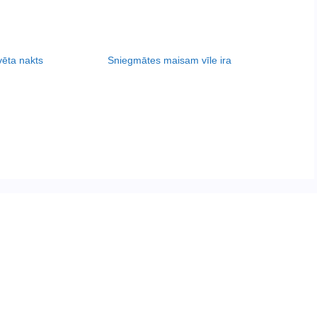
vēta nakts
Sniegmātes maisam vīle ira